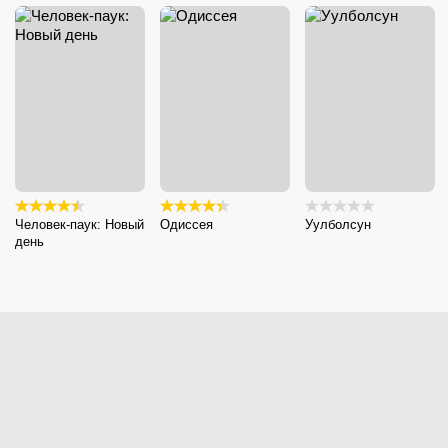
Человек-паук: Новый
Одиссея
Уулболсун
день