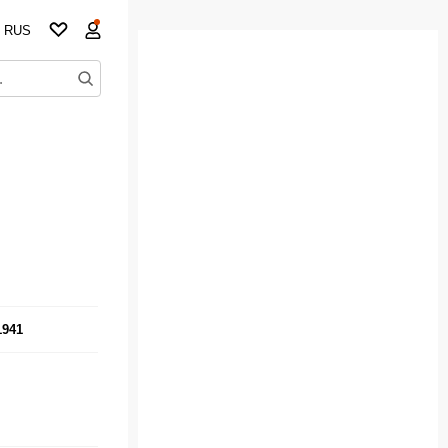
RUS
1941