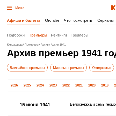
Меню
Афиша и билеты
Онлайн
Что посмотреть
Сериалы
Подборки
Премьеры
Рейтинги
Трейлеры
Киноафиша
Премьеры
Архив
Архив 1941
Архив премьер 1941 го
Ближайшие премьеры
Мировые премьеры
Ожидаемые
2026
2025
2024
2023
2022
2021
2020
2019
2
15 июня 1941
Белоснежка и семь гномо