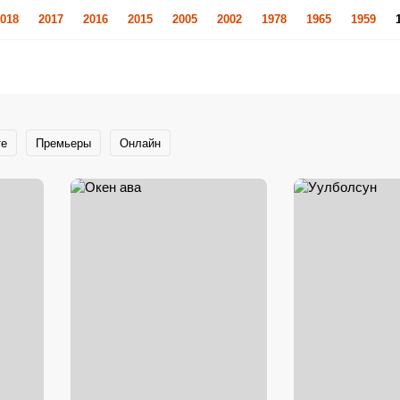
018
2017
2016
2015
2005
2002
1978
1965
1959
те
Премьеры
Онлайн