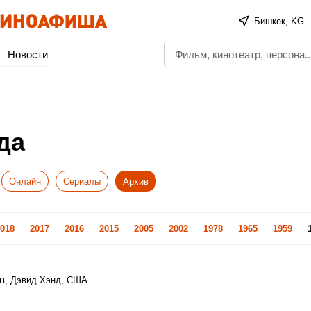
Бишкек, KG
Новости
да
Онлайн
Сериалы
Архив
018
2017
2016
2015
2005
2002
1978
1965
1959
в
, Дэвид Хэнд, США