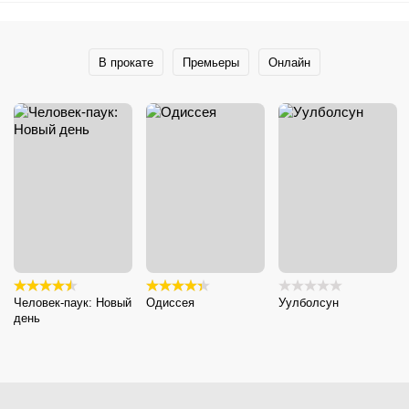
В прокате
Премьеры
Онлайн
Человек-паук: Новый
Одиссея
Уулболсун
день