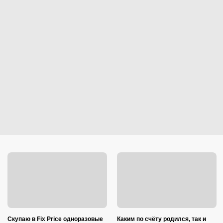
Скупаю в Fix Price одноразовые
Каким по счёту родился, так и