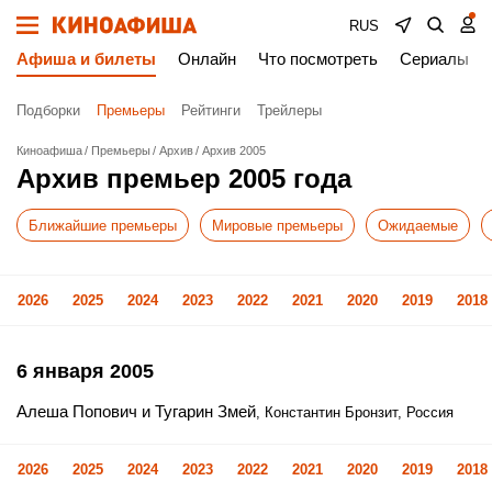
RUS
Афиша и билеты
Онлайн
Что посмотреть
Сериалы
Подборки
Премьеры
Рейтинги
Трейлеры
Киноафиша
Премьеры
Архив
Архив 2005
Архив премьер 2005 года
Ближайшие премьеры
Мировые премьеры
Ожидаемые
2026
2025
2024
2023
2022
2021
2020
2019
2018
6 января 2005
Алеша Попович и Тугарин Змей
, Константин Бронзит, Россия
2026
2025
2024
2023
2022
2021
2020
2019
2018