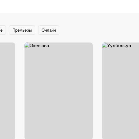
те
Премьеры
Онлайн