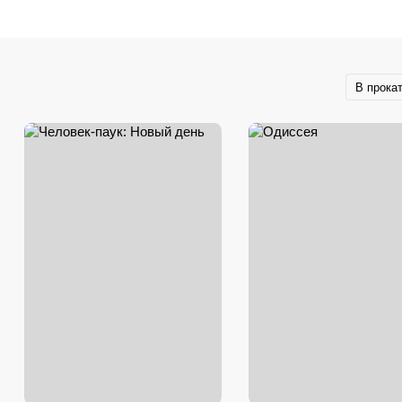
В прока