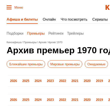
Меню
Афиша и билеты
Онлайн
Что посмотреть
Сериалы
Подборки
Премьеры
Рейтинги
Трейлеры
Киноафиша
Премьеры
Архив
Архив 1970
Архив премьер 1970 го
Ближайшие премьеры
Мировые премьеры
Ожидаемые
2026
2025
2024
2023
2022
2021
2020
2019
2
2026
2025
2024
2023
2022
2021
2020
2019
2