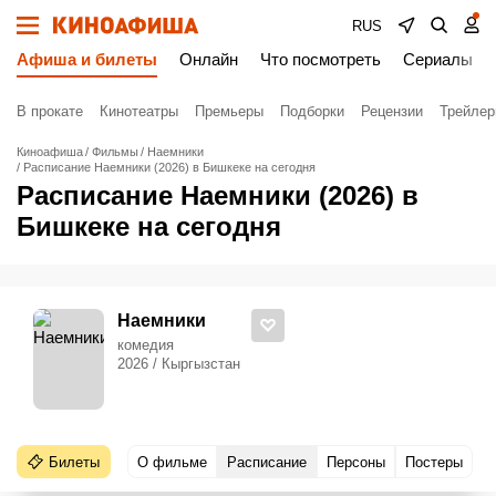
RUS
Афиша и билеты
Онлайн
Что посмотреть
Сериалы
В прокате
Кинотеатры
Премьеры
Подборки
Рецензии
Трейле
Киноафиша
Фильмы
Наемники
Расписание Наемники (2026) в Бишкеке на сегодня
Расписание Наемники (2026) в
Бишкеке на сегодня
Наемники
комедия
2026 / Кыргызстан
Билеты
О фильме
Расписание
Персоны
Постеры