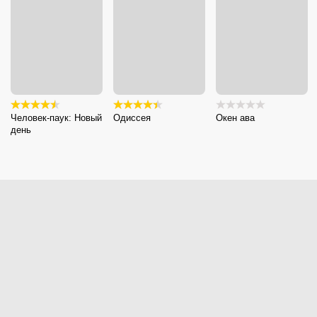
Человек-паук: Новый
Одиссея
Окен ава
день