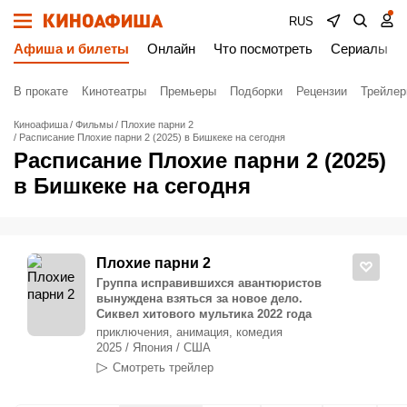
RUS
Афиша и билеты
Онлайн
Что посмотреть
Сериалы
В прокате
Кинотеатры
Премьеры
Подборки
Рецензии
Трейле
Киноафиша
Фильмы
Плохие парни 2
Расписание Плохие парни 2 (2025) в Бишкеке на сегодня
Расписание Плохие парни 2 (2025)
в Бишкеке на сегодня
Плохие парни 2
Группа исправившихся авантюристов
вынуждена взяться за новое дело.
Сиквел хитового мультика 2022 года
приключения, анимация, комедия
2025 / Япония / США
Смотреть трейлер