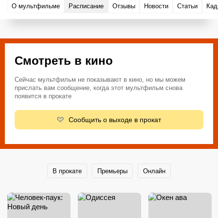
О мультфильме
Расписание
Отзывы
Новости
Статьи
Кад
Смотреть в кино
Сейчас мультфильм не показывают в кино, но мы можем
прислать вам сообщение, когда этот мультфильм снова
появится в прокате
Сообщить о выходе в прокат
В прокате
Премьеры
Онлайн