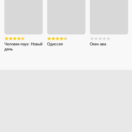
Человек-паук: Новый
Одиссея
Окен ава
день