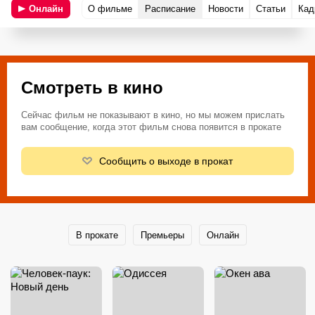
Онлайн
О фильме
Расписание
Новости
Статьи
Кад
Смотреть в кино
Сейчас фильм не показывают в кино, но мы можем прислать
вам сообщение, когда этот фильм снова появится в прокате
Сообщить о выходе в прокат
В прокате
Премьеры
Онлайн