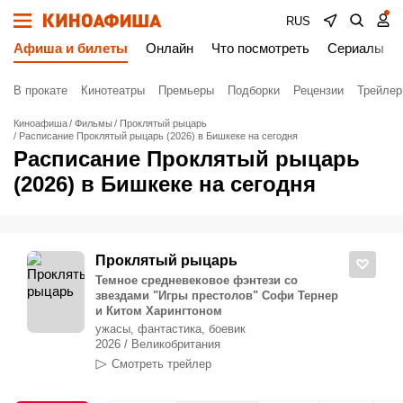
RUS
Афиша и билеты
Онлайн
Что посмотреть
Сериалы
В прокате
Кинотеатры
Премьеры
Подборки
Рецензии
Трейле
Киноафиша
Фильмы
Проклятый рыцарь
Расписание Проклятый рыцарь (2026) в Бишкеке на сегодня
Расписание Проклятый рыцарь
(2026) в Бишкеке на сегодня
Проклятый рыцарь
Темное средневековое фэнтези со
звездами "Игры престолов" Софи Тернер
и Китом Харингтоном
ужасы, фантастика, боевик
2026 / Великобритания
Смотреть трейлер