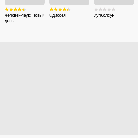
Человек-паук: Новый
Одиссея
Уулболсун
день