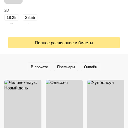
2D
19:25
23:55
от
от
Полное расписание и билеты
В прокате
Премьеры
Онлайн