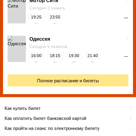
Мотор Сити
Сегодня 2 сеанса
...
19:25
23:55
от
от
Одиссея
Сегодня 5 сеансов
...
16:00
18:15
19:30
21:40
от
от
от
от
Полное расписание и билеты
Как купить билет
Как оплатить билет банковской картой
Как пройти на сеанс по электронному билету