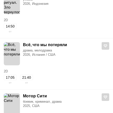
2026, Индонезия
2D
14:50
от
Всё, что мы потеряли
драма, мелодрама
2026, Испания / США
2D
17:05
21:40
от
от
Мотор Сити
боевик, криминал, драма
2025, США