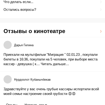
Что делать если...
Остались вопросы?
Отзывы о кинотеатре
Дарья Гилина
Приехали на мультфильм "Миграция " 02.01.23 , покупали
билеты в 16:36, покупали на 5 человек, при выборе места
кассир - девушка ( к…
Читать дальше…
Нурдоолот Кубанычбекав
Здравствуйте у вас очень грубые кассиры испортили всей
моей семье настроение своей грубости 😡😡
Отзывы
Написать отзыв